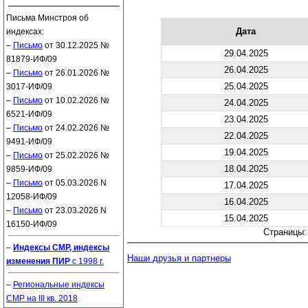
Письма Минстроя об
Дата
индексах:
–
Письмо
от 30.12.2025 №
29.04.2025
81879-ИФ/09
26.04.2025
–
Письмо
от 26.01.2026 №
25.04.2025
3017-ИФ/09
–
Письмо
от 10.02.2026 №
24.04.2025
6521-ИФ/09
23.04.2025
–
Письмо
от 24.02.2026 №
22.04.2025
9491-ИФ/09
19.04.2025
–
Письмо
от 25.02.2026 №
18.04.2025
9859-ИФ/09
–
Письмо
от 05.03.2026 N
17.04.2025
12058-ИФ/09
16.04.2025
–
Письмо
от 23.03.2026 N
15.04.2025
16150-ИФ/09
Страницы
–
Индексы СМР, индексы
Наши друзья и партнеры
изменения ПИР
с 1998 г.
–
Региональные индексы
СМР на III кв. 2018