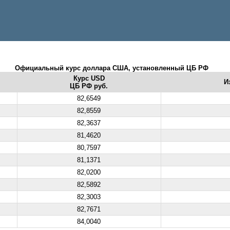
Официальный курс доллара США, установленный ЦБ РФ
Курс USD
И
ЦБ РФ руб.
82,6549
82,8559
82,3637
81,4620
80,7597
81,1371
82,0200
82,5892
82,3003
82,7671
84,0040