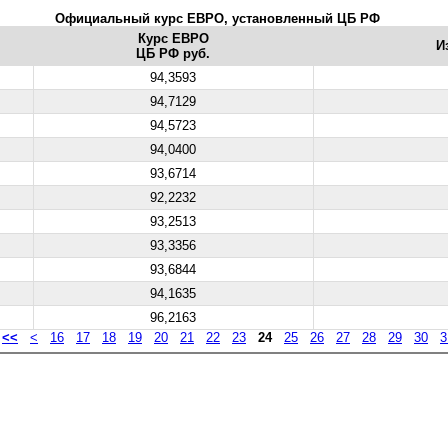
Официальный курс ЕВРО, установленный ЦБ РФ
Курс ЕВРО
И
ЦБ РФ руб.
94,3593
94,7129
94,5723
94,0400
93,6714
92,2232
93,2513
93,3356
93,6844
94,1635
96,2163
:
<<
<
16
17
18
19
20
21
22
23
24
25
26
27
28
29
30
3