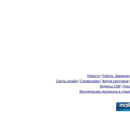
Новости
|
Работа : Вакансии
Сметы онлайн
|
Справочники
|
Форум сметчиков
Индексы СМР
|
Рее
Методические документы в строи