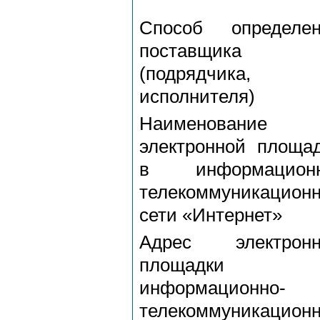
Способ определен
поставщика
(подрядчика,
исполнителя)
Наименование
электронной площа
в информационн
телекоммуникацион
сети «Интернет»
Адрес электронн
площадки
информационно-
телекоммуникацион