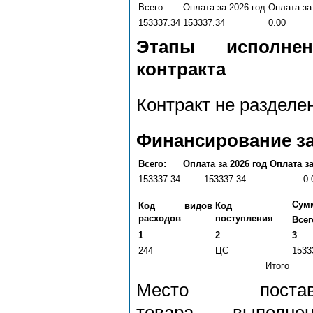
Всего:
Оплата за 2026 год
Оплата за
153337.34
153337.34
0.00
Этапы исполнен
контракта
Контракт не разделе
Финансирование за
Всего:
Оплата за 2026 год
Оплата за
153337.34
153337.34
0.
Сумм
Код видов
Код
расходов
поступления
Всег
1
2
3
244
ЦС
1533
Итого
Место постав
товара, выполнен