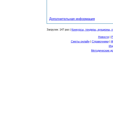
Дополнительная информация
Загрузок: 147 раз |
Конкурсы, тендеры, аукционы, г
Новости
|
Р
Сметы онлайн
|
Справочники
|
Ф
Ин
Методические до