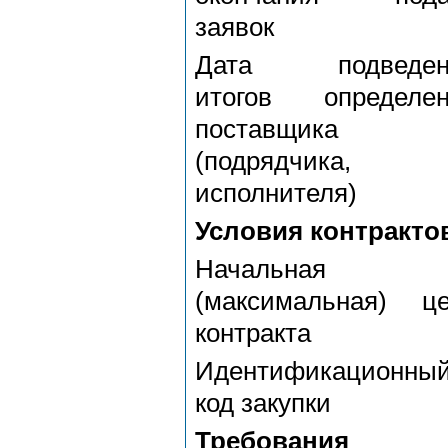
заявок
Дата подведен
итогов определен
поставщика
(подрядчика,
исполнителя)
Условия контракто
Начальная
(максимальная) ц
контракта
Идентификационны
код закупки
Требования