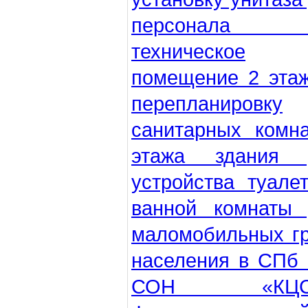
персонала
техническое
помещение 2 эта
перепланировку
санитарных комн
этажа здания 
устройства туале
ванной комнаты 
маломобильных г
населения в СПб
СОН «КЦС