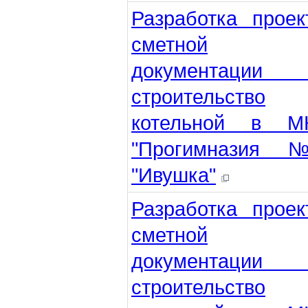
Разработка проек
сметной
документаци
строительство
котельной в М
"Прогимназия
"Ивушка"
Разработка проек
сметной
документаци
строительство