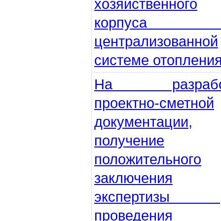
хозяйственного
корпуса
централизованной
системе отопления
На разрабо
проектно-сметной
документации,
получение
положительного
заключения
экспертизы 
проведения