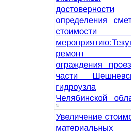
достоверности
определения сме
стоимости 
мероприятию:Тек
ремонт ж
ограждения прое
части Шешневск
гидроузла
Челябинской обл
Увеличение стоим
материальных