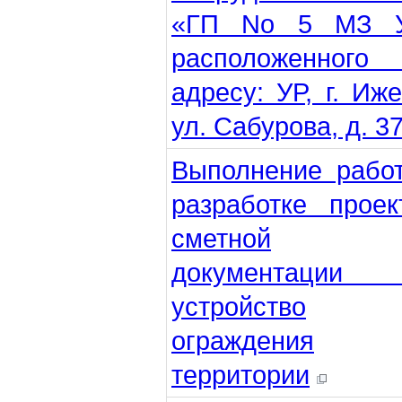
«ГП No 5 МЗ У
расположенного
адресу: УР, г. Иже
ул. Сабурова, д. 37
Выполнение рабо
разработке проек
сметной
документации
устройство
ограждения
территории