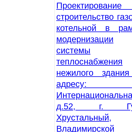
Проектировани
строительство газ
котельной в рам
модернизации
системы
теплоснабжения
нежилого здания
адресу: у
Интернациональна
д.52, г. Гу
Хрустальный,
Владимирской