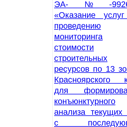
ЭА-№-9926/
«Оказание услуг
проведению
мониторинга
стоимости
строительных
ресурсов по 13 з
Красноярского к
для формирова
конъюнктурного
анализа текущих
с последую