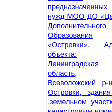
предназначенных
нужд МОО ДО «Це
Дополнительного
Образования
«Островки». Ад
объекта:
Ленинградская
область,
Всеволожский р-
Островки, здани
.земельном участ
кадастровым ном