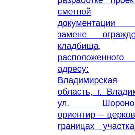
разработке проек
сметной
документации
замене огражде
кладбища,
расположенного
адресу:
Владимирская
область, г. Влади
ул. Шоронов
ориентир – церков
границах участк