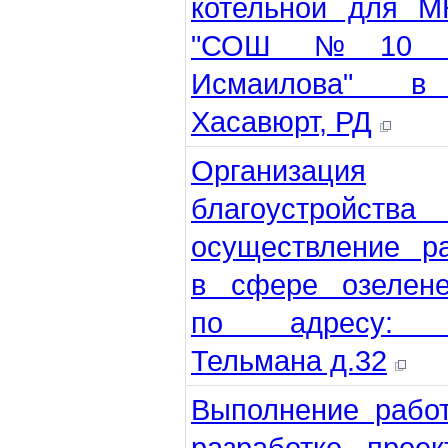
котельной для М
"СОШ №10 и
Исмаилова" в
Хасавюрт, РД
Организация
благоустройств
осуществление р
в сфере озелене
по адресу: 
Тельмана д.32
Выполнение рабо