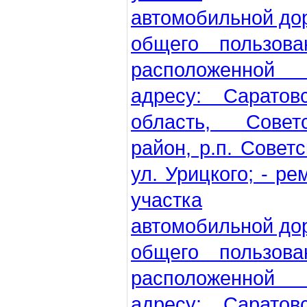
автомобильной до
общего пользова
расположенной
адресу: Саратов
область, Советс
район, р.п. Советс
ул. Урицкого; - ре
участка
автомобильной до
общего пользова
расположенной
адресу: Саратов