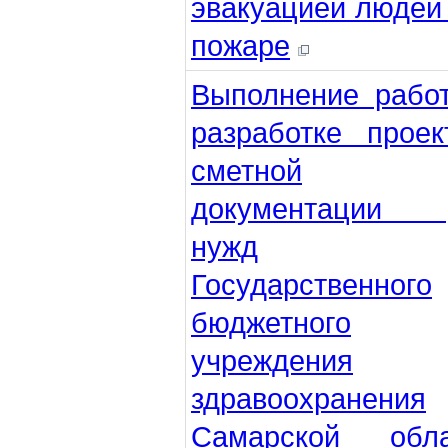
эвакуацией людей
пожаре
Выполнение рабо
разработке проек
сметной
документации 
нужд
Государственного
бюджетного
учреждения
здравоохранения
Самарской обла