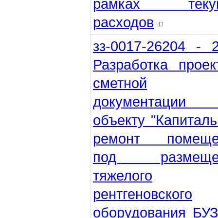
рамках теку
расходов
зз-0017-26204 - 
Разработка проек
сметной
документации
объекту "Капитал
ремонт помеще
под размеще
тяжелого
рентгеновского
оборудования БУ