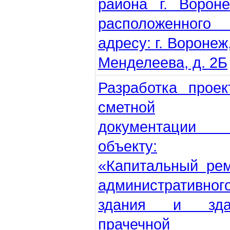
района г. Ворон
расположенного
адресу: г. Воронеж,
Менделеева, д. 2Б
Разработка проек
сметной
документации
объекту:
«Капитальный ре
административног
здания и зда
прачечной