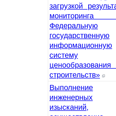
загрузкой результ
мониторинг
Федеральную
государственную
информационную
систему
ценообразовани
строительств»
Выполнение
инженерных
изысканий,