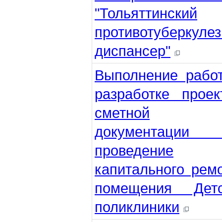
"Тольяттинский
противотуберкуле
диспансер"
Выполнение рабо
разработке проек
сметной
документации
проведение
капитального рем
помещения Детс
поликлиники