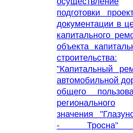
осуществление
подготовки проек
документации в ц
капитального рем
объекта капиталь
строительства:
"Капитальный ре
автомобильной до
общего пользова
регионального
значения "Глазун
- Тросна"