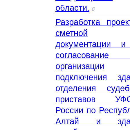
области.
Разработка проек
сметной
документации и
согласование
организации
подключения зда
отделения судеб
приставов УФ
России по Респуб
Алтай и зда