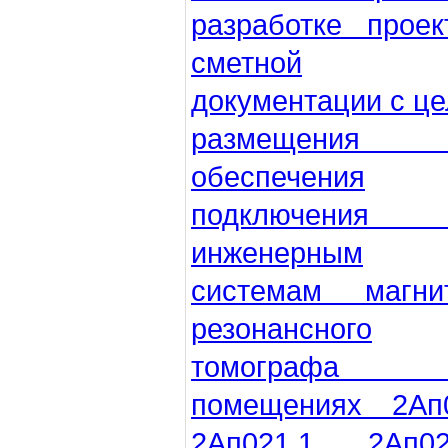
разработке проек
сметной
документации с ц
размещения
обеспечения
подключени
инженерным
системам магнит
резонансного
томографа
помещениях 2Ап0
2Ап021.1, 2Ап02