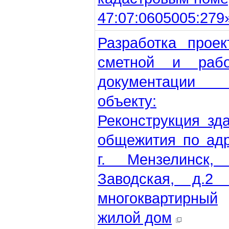
47:07:0605005:279
Разработка проек
сметной и рабо
документации
объекту:
Реконструкция зд
общежития по ад
г. Мензелинск, 
Заводская, д.2 
многоквартирный
жилой дом