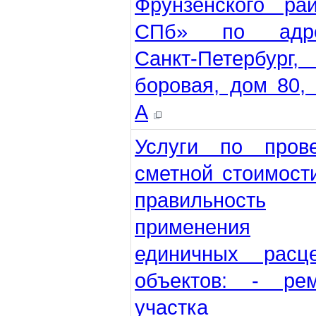
Фрунзенского ра
СПб» по адре
Санкт-Петербург,
боровая, дом 80, 
А
Услуги по прове
сметной стоимост
правильность
применения
единичных расце
объектов: - рем
участка