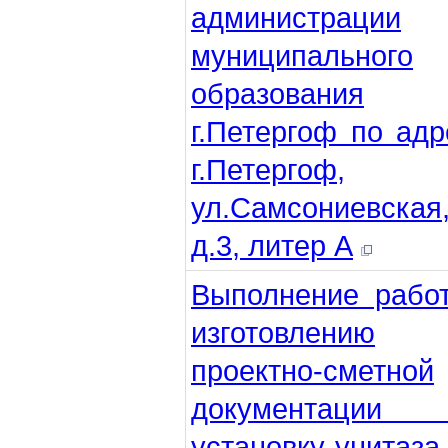
администрации
муниципального
образования
г.Петергоф по адр
г.Петергоф,
ул.Самсониевская
д.3, литер А
Выполнение рабо
изготовлению
проектно-сметной
документации
установку унитаза