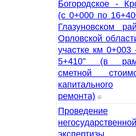
Богородское - К
(с 0+000 по 16+40
Глазуновском ра
Орловской област
участке км 0+003 
5+410" (в рам
сметной стоимо
капитального
ремонта)
Проведение
негосударственно
экспертизы