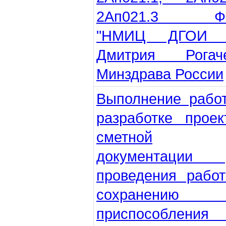
2Ап021.3 Ф
"НМИЦ ДГОИ 
Дмитрия Рогаче
Минздрава России
Выполнение рабо
разработке проек
сметной
документации 
проведения рабо
сохранению
приспособления 